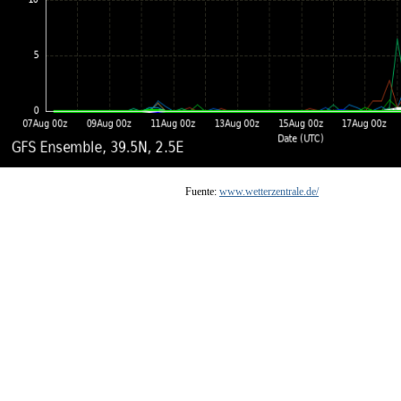
Fuente:
www.wetterzentrale.de/