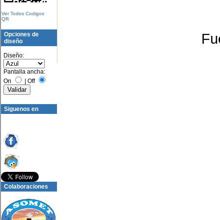
Ver Todos Codigos
QR
Fu
Opciones de
diseño
Diseño:
Pantalla ancha:
On
|
Off
Siguenos en
Colaboraciones