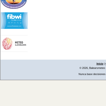
Inicio
|
© 2026, Balearsmeteo
Nunca base decisiones i