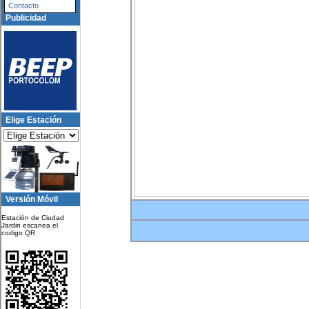
Contacto
Publicidad
Elige Estación
Versión Móvil
Estación de Ciudad
Jardin escanea el
codigo QR