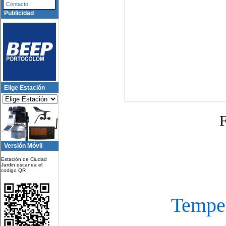
Contacto
Publicidad
Elige Estación
Versión Móvil
Estación de Ciudad
Jardin escanea el
codigo QR
Temper