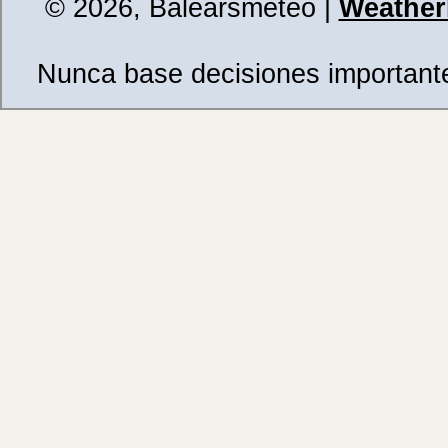
© 2026, Balearsmeteo
|
WeatherL
Nunca base decisiones importantes