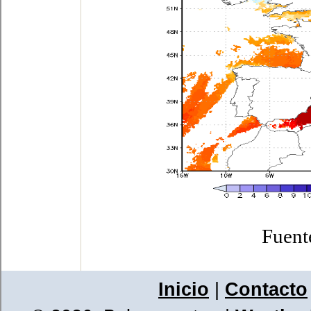
Fuent
Inicio
|
Contacto