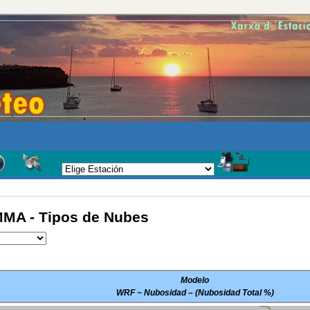
MA - Tipos de Nubes
Modelo
WRF ~ Nubosidad – (Nubosidad Total %)