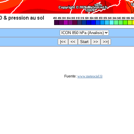
Fuente:
www.meteociel.fr