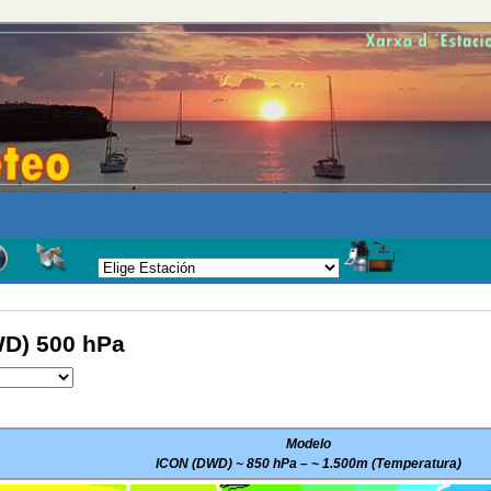
D) 500 hPa
Modelo
ICON (DWD) ~ 850 hPa – ~ 1.500m (Temperatura)