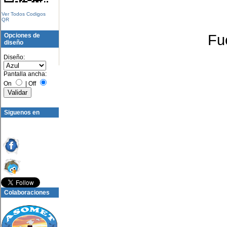
Ver Todos Codigos
QR
Fu
Opciones de
diseño
Diseño:
Pantalla ancha:
On
|
Off
Siguenos en
Colaboraciones