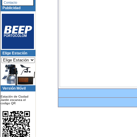
Contacto
Publicidad
Elige Estación
Versión Móvil
Estación de Ciudad
Jardin escanea el
codigo QR