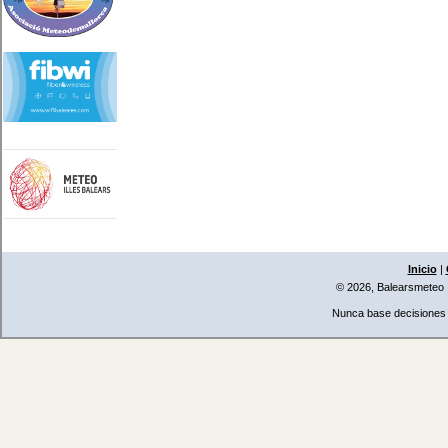
Inicio
|
© 2026, Balearsmeteo
Nunca base decisiones i