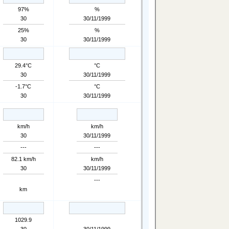
97%
%
30
30/11/1999
25%
%
30
30/11/1999
29.4°C
°C
30
30/11/1999
-1.7°C
°C
30
30/11/1999
km/h
km/h
30
30/11/1999
---
---
82.1 km/h
km/h
30
30/11/1999
---
km
1029.9
30
30/11/1999