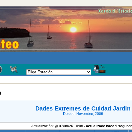
n
Dades Extremes de Cuidad Jardin
Des de: Novembre, 2009
Actualización:
@
07/08/26
10:08
- actualizado hace
5
segund