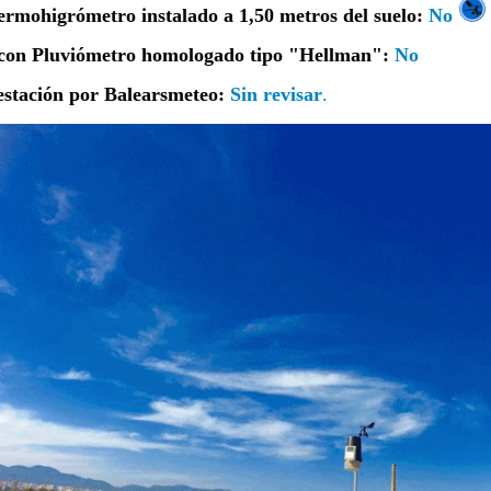
ermohigrómetro instalado a 1,50 metros del suelo:
No
 con Pluviómetro homologado tipo "Hellman":
No
 estación por Balearsmeteo:
Sin revisar
.