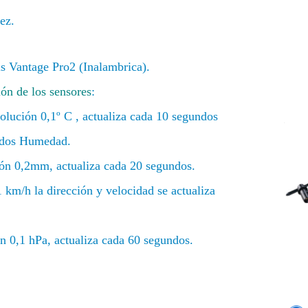
ez.
s Vantage Pro2 (Inalambrica).
ión de los sensores
:
olución 0,1º C , actualiza c
ada 10 segundos
ndos Humedad.
ón 0,2mm, actualiza cada 20 segundos.
 km/h la dirección y velocidad se actualiza
 0,1 hPa, actualiza cada 60 segundos.