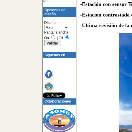
QR
-Estación con sensor T
Opciones de
-Estación contrastada
diseño
Diseño:
-Ultima revisión de la
Pantalla ancha:
On
|
Off
Siguenos en
Colaboraciones