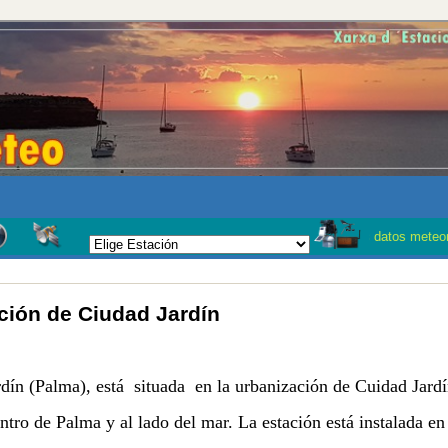
Se ruega a prensa y TV en caso que utilizen los datos meteor
ción de Ciudad Jardín
ín (Palma), está situada en la urbanización de Cuidad Jardí
tro de Palma y al lado del mar. La estación está instalada en