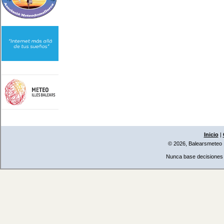
Inicio
|
© 2026, Balearsmeteo
Nunca base decisiones i