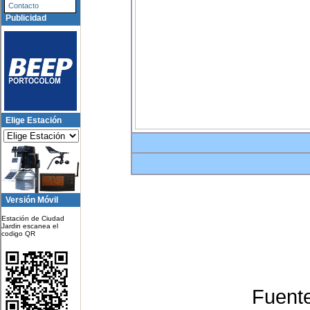
Contacto
Publicidad
Elige Estación
Versión Móvil
Estación de Ciudad
Jardin escanea el
codigo QR
Fuent