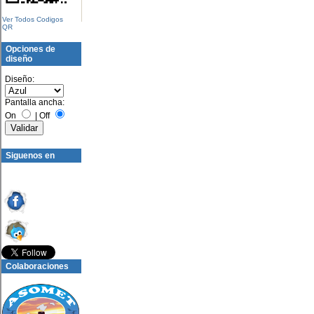
Ver Todos Codigos
QR
Opciones de
diseño
Diseño:
Pantalla ancha:
On
|
Off
Siguenos en
Colaboraciones