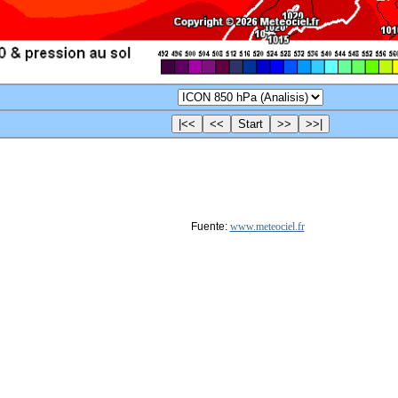
Fuente:
www.meteociel.fr