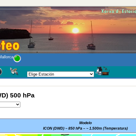
allorca
D) 500 hPa
Modelo
ICON (DWD) ~ 850 hPa – ~ 1.500m (Temperatura)