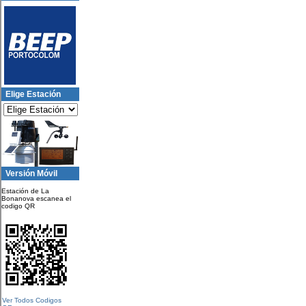
Elige Estación
Versión Móvil
Estación de La
Bonanova escanea el
codigo QR
Ver Todos Codigos