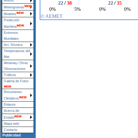
Avisos
Meteogramas
Modelos
Predicción
Marítima
Extremos
Mundiales
Act. Sísmica
Temperaturas del
Mar
Almanaq / Otras
Obsevaciones
Tráficos
Galeria de Fotos
Resumenes
Climáticos
Enlaces
Acerca de
Estado
Mapa web
Contacto
Publicidad