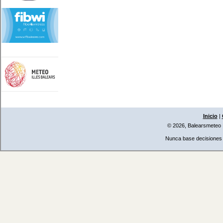
Inicio
|
© 2026, Balearsmeteo
Nunca base decisiones i