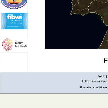
F
Inicio
|
© 2026, Balearsmeteo
Nunca base decisiones i