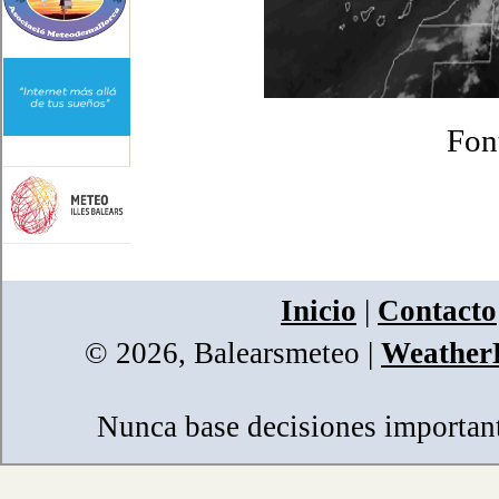
Fon
Inicio
|
Contacto
© 2026, Balearsmeteo
|
WeatherL
Nunca base decisiones importante