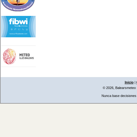
Inicio
|
© 2026, Balearsmeteo
Nunca base decisiones i