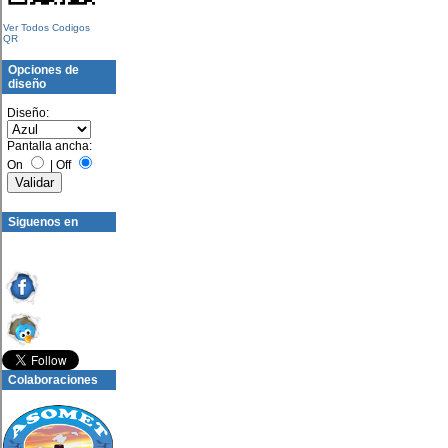
Ver Todos Codigos
QR
Opciones de
diseño
Diseño:
Pantalla ancha:
On
|
Off
Siguenos en
Colaboraciones