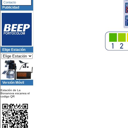
Contacto
Publicidad
Elige Estación
Versión Móvil
Estación de La
Bonanova escanea el
codigo QR