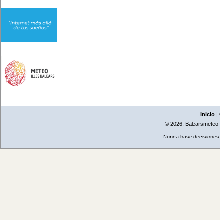
Inicio
|
© 2026, Balearsmeteo
Nunca base decisiones i