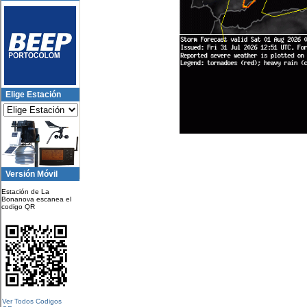
Elige Estación
Versión Móvil
Estación de La
Bonanova escanea el
codigo QR
Ver Todos Codigos