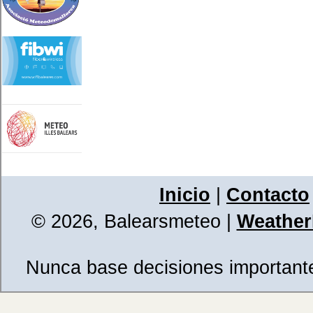
Inicio
|
Contacto
© 2026, Balearsmeteo
|
WeatherL
Nunca base decisiones importantes