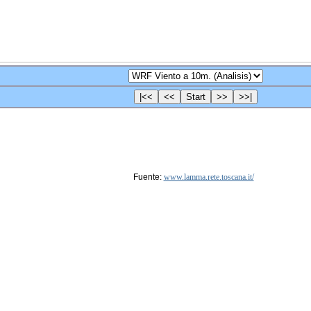
Fuente:
www.lamma.rete.toscana.it/