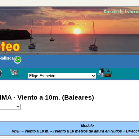
allorca
A - Viento a 10m. (Baleares)
Modelo
WRF ~ Viento a 10 m. – (Viento a 10 metros de altura en Nudos + Direcci