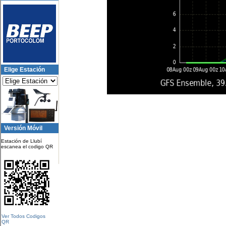
Elige Estación
Versión Móvil
Estación de Llubí
escanea el codigo QR
Ver Todos Codigos
QR