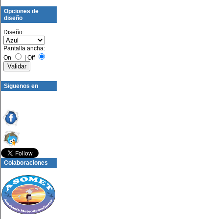
Opciones de
diseño
Diseño:
Pantalla ancha:
On
|
Off
Siguenos en
Colaboraciones