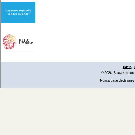
Inicio
|
© 2026, Balearsmeteo
Nunca base decisiones i