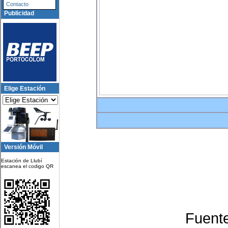
Contacto
Publicidad
Elige Estación
Versión Móvil
Estación de Llubí
escanea el codigo QR
Fuent