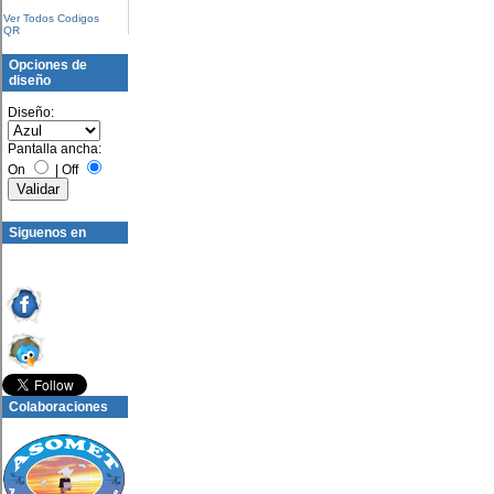
Ver Todos Codigos
QR
Opciones de
diseño
Diseño:
Pantalla ancha:
On
|
Off
Siguenos en
Colaboraciones