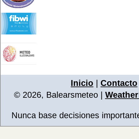
Inicio
|
Contacto
© 2026, Balearsmeteo
|
WeatherL
Nunca base decisiones importantes