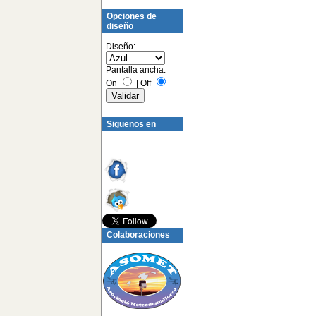
Opciones de
diseño
Diseño:
Pantalla ancha:
On
|
Off
Siguenos en
Colaboraciones