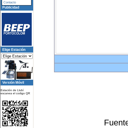
Contacto
Publicidad
Elige Estación
Versión Móvil
Estación de Llubí
escanea el codigo QR
Fuent