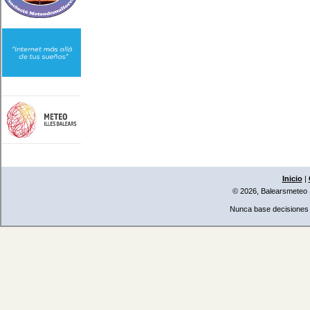
Inicio
|
© 2026, Balearsmeteo
Nunca base decisiones i