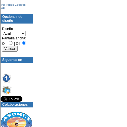
Ver Todos Codigos
QR
Opciones de
diseño
Diseño:
Pantalla ancha:
On
|
Off
Siguenos en
Colaboraciones