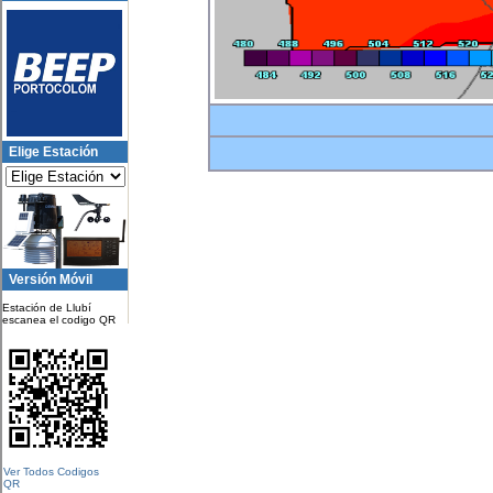
Elige Estación
Versión Móvil
Estación de Llubí
escanea el codigo QR
Ver Todos Codigos
QR