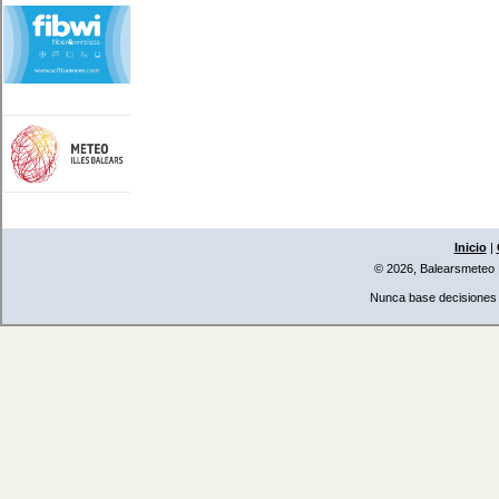
Inicio
|
© 2026, Balearsmeteo
Nunca base decisiones i