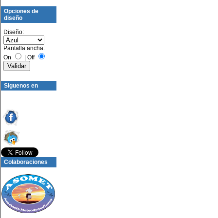
Opciones de
diseño
Diseño:
Pantalla ancha:
On
|
Off
Siguenos en
Colaboraciones