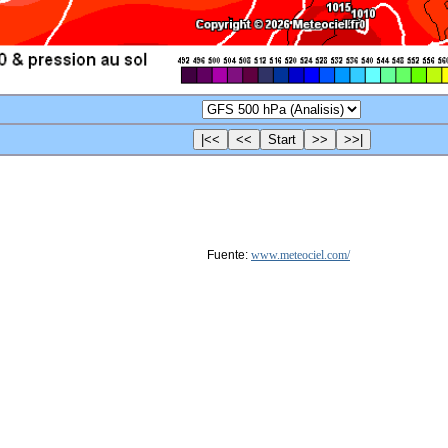
Fuente:
www.meteociel.com/