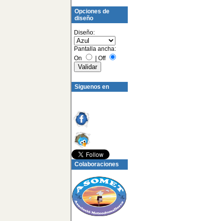
Opciones de
diseño
Diseño:
Pantalla ancha:
On
|
Off
Siguenos en
Colaboraciones