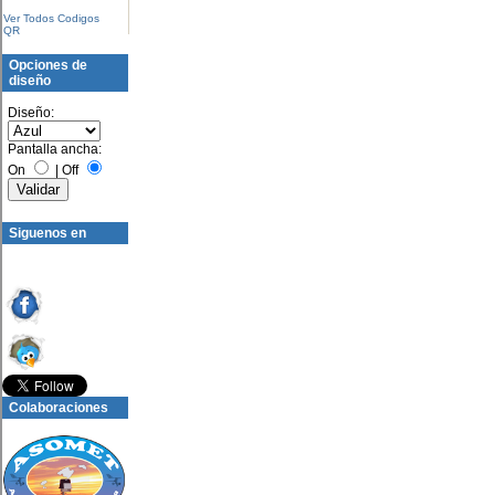
Ver Todos Codigos
QR
Opciones de
diseño
Diseño:
Pantalla ancha:
On
|
Off
Siguenos en
Colaboraciones