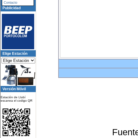
Contacto
Publicidad
Elige Estación
Versión Móvil
Estación de Llubí
escanea el codigo QR
Fuent