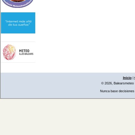
Inicio
|
© 2026, Balearsmeteo
Nunca base decisiones i