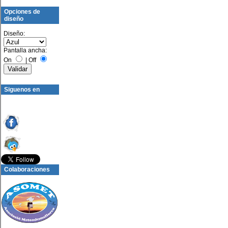
Opciones de
diseño
Diseño:
Pantalla ancha:
On
|
Off
Siguenos en
Colaboraciones