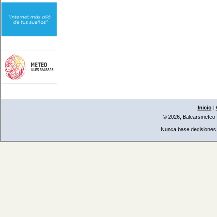
Inicio
|
© 2026, Balearsmeteo
Nunca base decisiones i