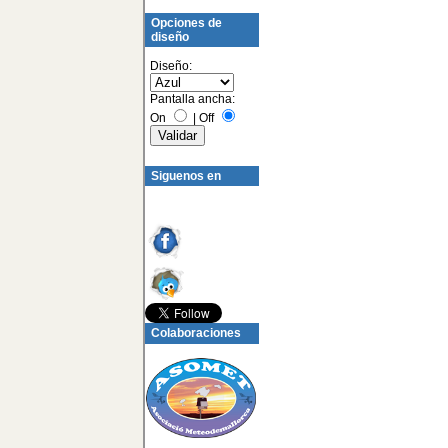
Opciones de
diseño
Diseño:
Pantalla ancha:
On
|
Off
Siguenos en
Colaboraciones