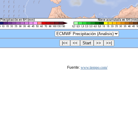
Fuente:
www.tiempo.com/