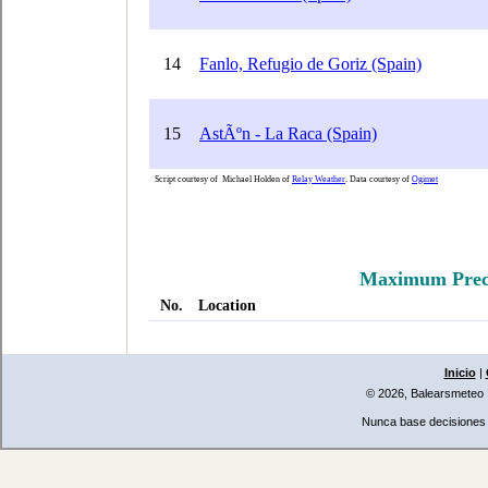
Inicio
|
© 2026, Balearsmeteo
Nunca base decisiones i