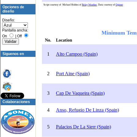
Opciones de
diseño
Diseño:
Pantalla ancha:
On
|
Off
Siguenos en
Colaboraciones