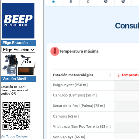
Elige Estación
Versión Móvil
Estación de Sant
Llorenç escanea el
codigo QR
Ver Todos Codigos