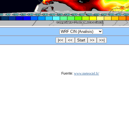
Fuente:
www.meteociel.fr/