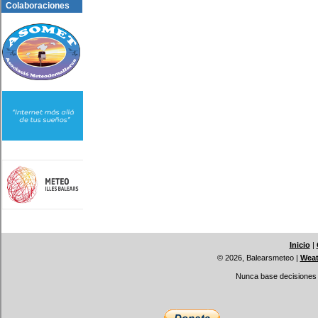
Colaboraciones
Inicio
|
© 2026, Balearsmeteo
|
Weat
Nunca base decisiones i