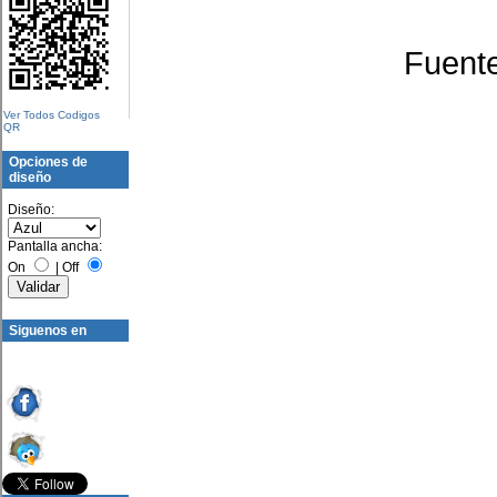
Fuent
Ver Todos Codigos
QR
Opciones de
diseño
Diseño:
Pantalla ancha:
On
|
Off
Siguenos en