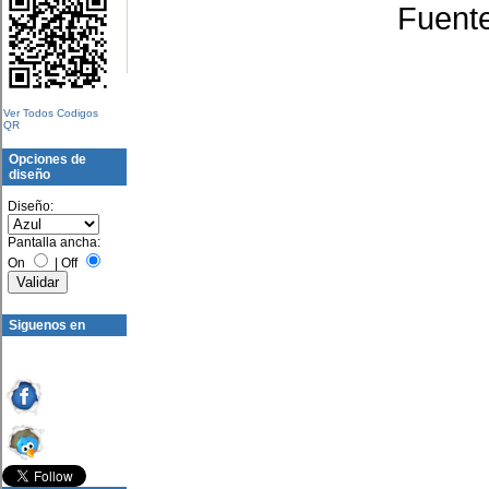
Fuent
Ver Todos Codigos
QR
Opciones de
diseño
Diseño:
Pantalla ancha:
On
|
Off
Siguenos en