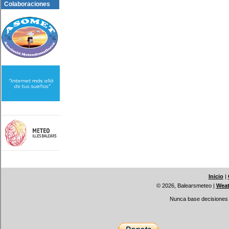
Colaboraciones
Inicio
|
© 2026, Balearsmeteo
|
Weat
Nunca base decisiones i