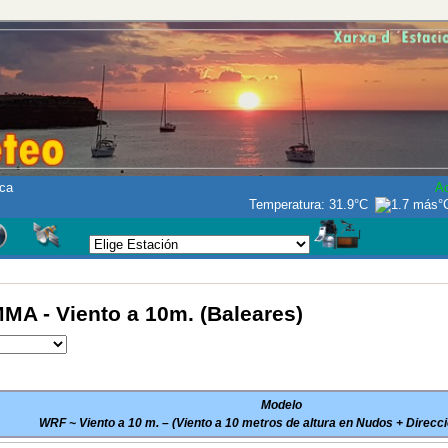
ca
Ac
Temperatura:
31.9°C
A - Viento a 10m. (Baleares)
Modelo
WRF ~ Viento a 10 m. – (Viento a 10 metros de altura en Nudos + Direcci