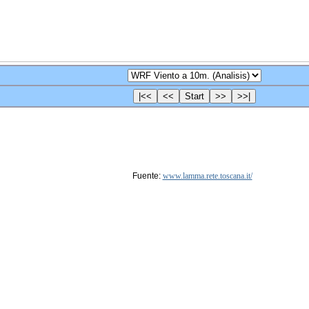
Fuente:
www.lamma.rete.toscana.it/