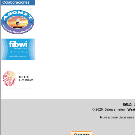
Colaboraciones
Inicio
|
© 2026, Balearsmeteo
|
Weat
Nunca base decisiones i