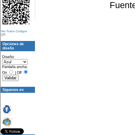
Fuent
Ver Todos Codigos
QR
Opciones de
diseño
Diseño:
Pantalla ancha:
On
|
Off
Siguenos en