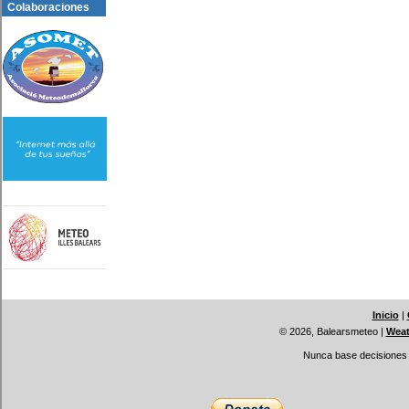
Colaboraciones
Inicio
|
© 2026, Balearsmeteo
|
Weat
Nunca base decisiones i