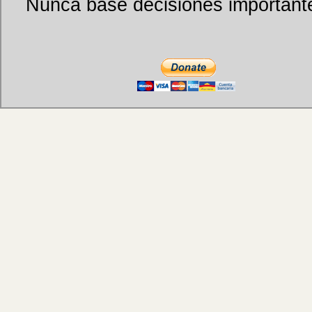
Nunca base decisiones importantes