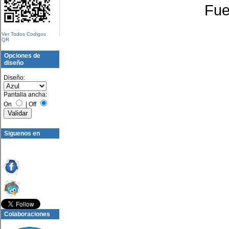
Fue
Ver Todos Codigos
QR
Opciones de
diseño
Diseño:
Pantalla ancha:
On
|
Off
Siguenos en
Colaboraciones