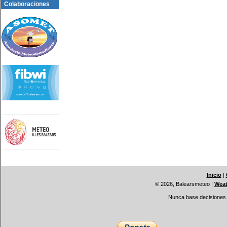
Colaboraciones
Inicio
|
© 2026, Balearsmeteo
|
Weat
Nunca base decisiones i