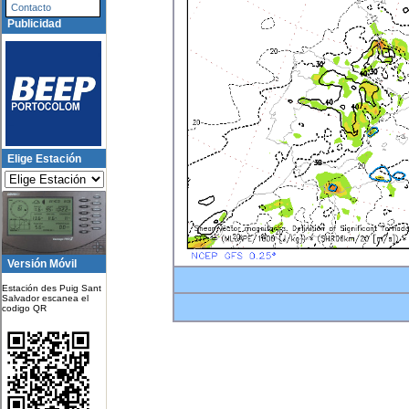
Contacto
Publicidad
Elige Estación
Versión Móvil
Estación des Puig Sant
Salvador escanea el
codigo QR