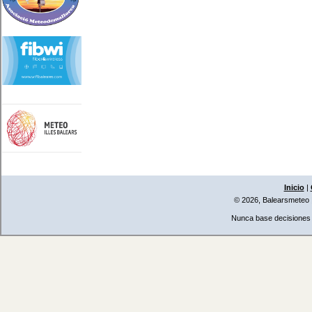
Inicio
|
© 2026, Balearsmeteo
Nunca base decisiones i