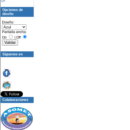
QR
Opciones de
diseño
Diseño:
Pantalla ancha:
On
|
Off
Siguenos en
Colaboraciones