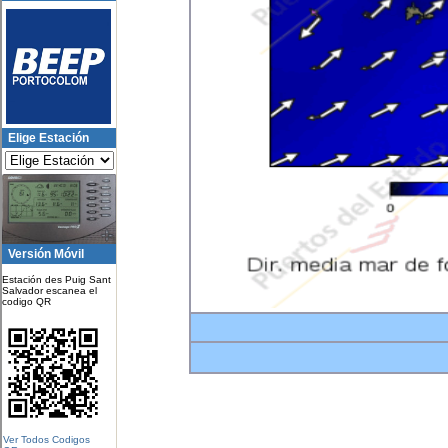
Elige Estación
Versión Móvil
Estación des Puig Sant
Salvador escanea el
codigo QR
Ver Todos Codigos