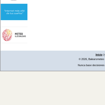
Inicio
|
© 2026, Balearsmeteo
Nunca base decisiones i