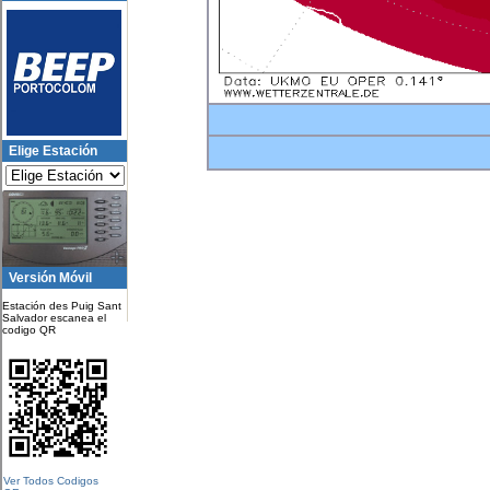
Elige Estación
Versión Móvil
Estación des Puig Sant
Salvador escanea el
codigo QR
Ver Todos Codigos