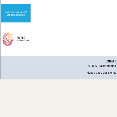
Inicio
|
© 2026, Balearsmeteo
Nunca base decisiones i