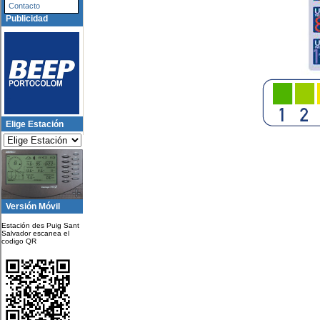
Contacto
Publicidad
Elige Estación
Versión Móvil
Estación des Puig Sant
Salvador escanea el
codigo QR