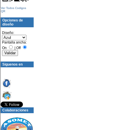
Ver Todos Codigos
QR
Opciones de
diseño
Diseño:
Pantalla ancha:
On
|
Off
Siguenos en
Colaboraciones