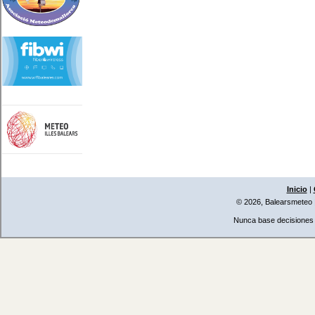
Inicio
|
© 2026, Balearsmeteo
Nunca base decisiones i