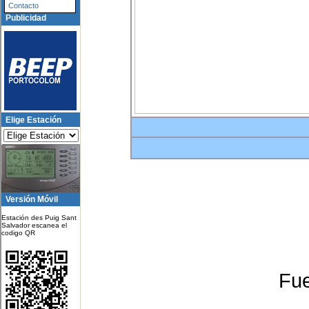
Contacto
Publicidad
Elige Estación
Versión Móvil
Estación des Puig Sant
Salvador escanea el
codigo QR
Fu