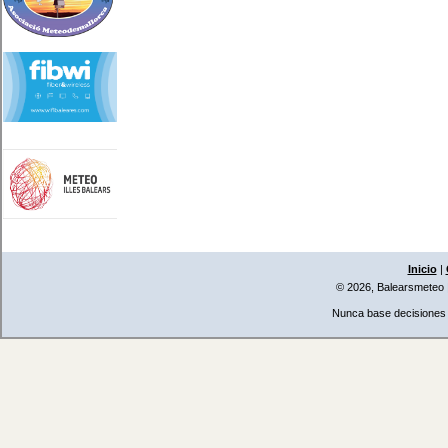
Inicio
|
© 2026, Balearsmeteo
Nunca base decisiones i