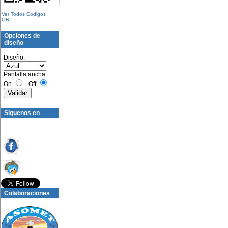
Ver Todos Codigos
QR
Opciones de
diseño
Diseño:
Pantalla ancha:
On
|
Off
Siguenos en
Colaboraciones