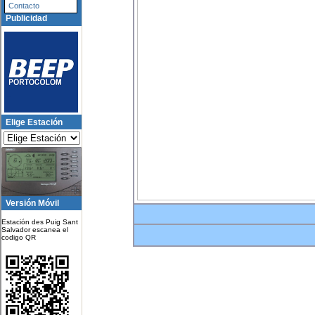
Contacto
Publicidad
Elige Estación
Versión Móvil
Estación des Puig Sant
Salvador escanea el
codigo QR