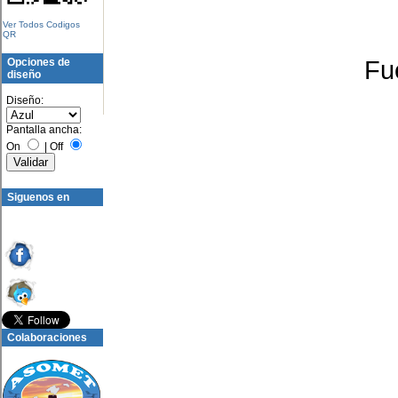
Ver Todos Codigos
QR
Fu
Opciones de
diseño
Diseño:
Pantalla ancha:
On
|
Off
Siguenos en
Colaboraciones