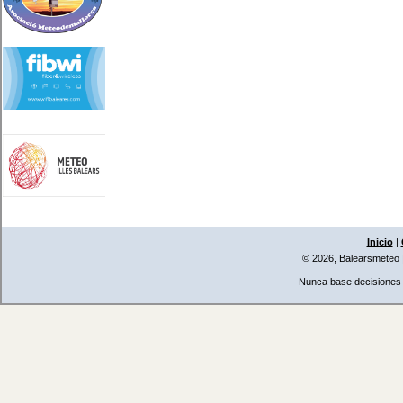
Inicio
|
© 2026, Balearsmeteo
Nunca base decisiones i