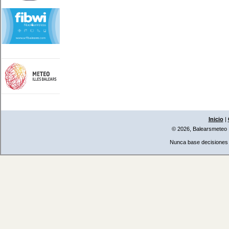
Inicio
|
© 2026, Balearsmeteo
Nunca base decisiones i