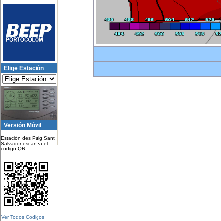
Elige Estación
Versión Móvil
Estación des Puig Sant
Salvador escanea el
codigo QR
Ver Todos Codigos