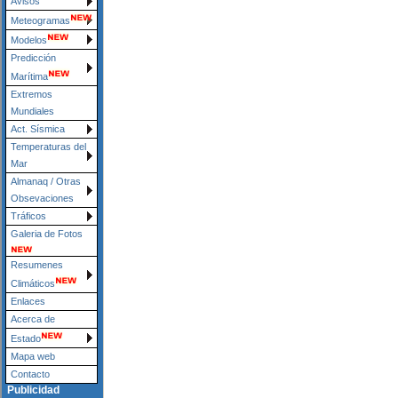
Avisos
Meteogramas
Modelos
Predicción
Marítima
Extremos
Mundiales
Act. Sísmica
Temperaturas del
Mar
Almanaq / Otras
Obsevaciones
Tráficos
Galeria de Fotos
Resumenes
Climáticos
Enlaces
Acerca de
Estado
Mapa web
Contacto
Publicidad