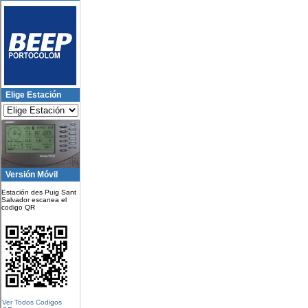
Elige Estación
Versión Móvil
Estación des Puig Sant
Salvador escanea el
codigo QR
Ver Todos Codigos